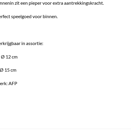
nnenin zit een pieper voor extra aantrekkingskracht.
rfect speelgoed voor binnen.
rkrijgbaar in assortie:
 Ø 12 cm
 Ø 15 cm
erk: AFP