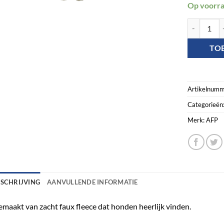
Op voorr
AFP Lambswo
TO
Artikelnumm
Categorieën
Merk:
AFP
ESCHRIJVING
AANVULLENDE INFORMATIE
maakt van zacht faux fleece dat honden heerlijk vinden.