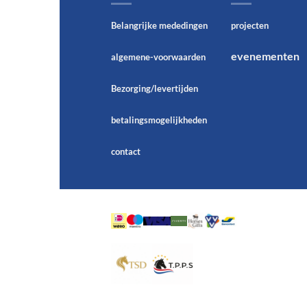
Belangrijke mededingen
projecten
evenementen
algemene-voorwaarden
Bezorging/levertijden
betalingsmogelijkheden
contact