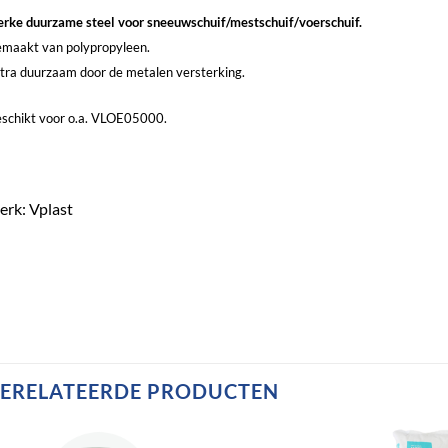
erke duurzame steel voor sneeuwschuif/mestschuif/voerschuif.
maakt van polypropyleen.
tra duurzaam door de metalen versterking.
schikt voor o.a.
VLOE05000
.
rk: Vplast
ERELATEERDE PRODUCTEN