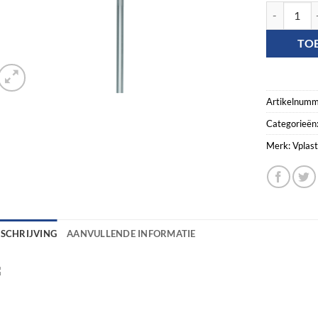
Aluminium S
TO
Artikelnumm
Categorieën
Merk:
Vplast
ESCHRIJVING
AANVULLENDE INFORMATIE