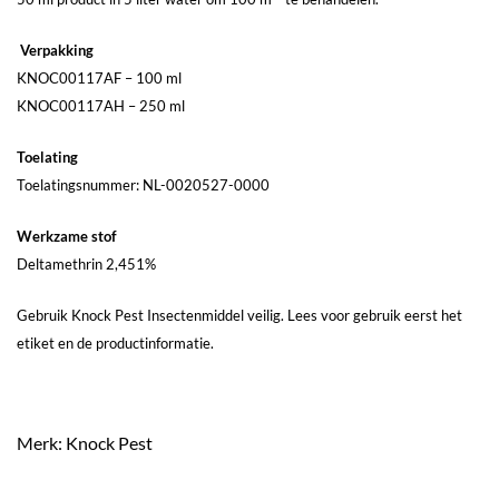
Verpakking
KNOC00117AF – 100 ml
KNOC00117AH – 250 ml
Toelating
Toelatingsnummer:
NL-0020527-0000
Werkzame stof
Deltamethrin 2,451%
Gebruik Knock Pest Insectenmiddel veilig. Lees voor gebruik eerst het
etiket en de productinformatie.
Merk: Knock Pest