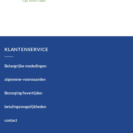
Op voorraad
KLANTENSERVICE
Belangrijke mededingen
algemene-voorwaarden
Bezorging/levertijden
betalingsmogelijkheden
contact