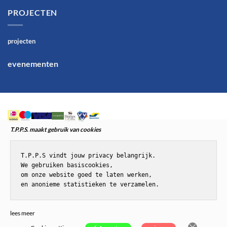
PROJECTEN
projecten
evenementen
T.P.P.S. maakt gebruik van cookies
T.P.P.S vindt jouw privacy belangrijk.

We gebruiken basiscookies,

om onze website goed te laten werken,

en anonieme statistieken te verzamelen.
© T.P.P.S.Paardenenponyspullen
lees meer