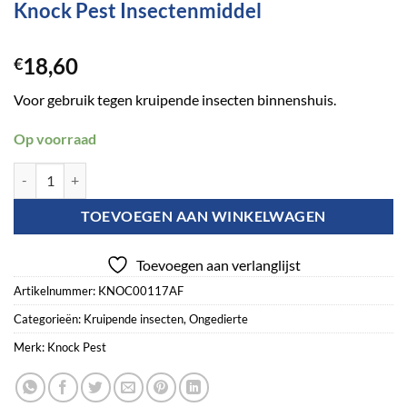
Knock Pest Insectenmiddel
18,60
€
Voor gebruik tegen kruipende insecten binnenshuis.
Op voorraad
Knock Pest Insectenmiddel aantal
TOEVOEGEN AAN WINKELWAGEN
Toevoegen aan verlanglijst
Artikelnummer:
KNOC00117AF
Categorieën:
Kruipende insecten
,
Ongedierte
Merk:
Knock Pest