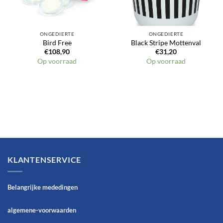
ONGEDIERTE
ONGEDIERTE
Bird Free
Black Stripe Mottenval
€
108,90
€
31,20
Op voorraad
Op voorraad
KLANTENSERVICE
Belangrijke mededingen
algemene-voorwaarden