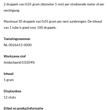
2 druppels van 0,05 gram (diameter 5 mm) per strekkende meter of per
nestingang.
Maximaal 30 druppels van 0,05 gram per nest aanbrengen. De inhoud
van 1 tube is goed voor 100 druppels.
Toelatingsnummer
NL-0026653-0000
Werkzame stof
Imidacloprid 0,0204%
Inhoud
5 gram
Displaydoos
12 stuks
Etiket en productinformatie