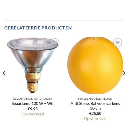
GERELATEERDE PRODUCTEN
GEZONDHEID EN DROGIST
STALBENODIGDHEDEN
Anti Stress Bal voor varkens
Spaarlamp 100 W – Wit
30 cm
€
9,95
€
25,50
Op voorraad
Op voorraad