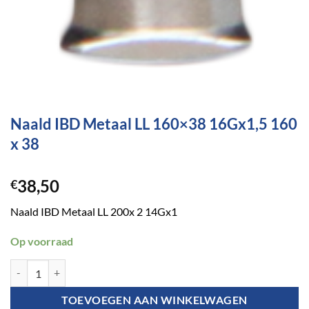
Naald IBD Metaal LL 160×38 16Gx1,5 160
x 38
38,50
€
Naald IBD Metaal LL 200x 2 14Gx1
Op voorraad
Naald IBD Metaal LL 160x38 16Gx1,5 160 x 38 aantal
TOEVOEGEN AAN WINKELWAGEN