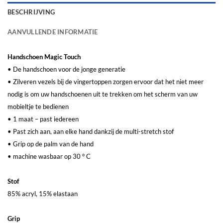
BESCHRIJVING
AANVULLENDE INFORMATIE
Handschoen Magic Touch
• De handschoen voor de jonge generatie
• Zilveren vezels bij de vingertoppen zorgen ervoor dat het niet meer
nodig is om uw handschoenen uit te trekken om het scherm van uw
mobieltje te bedienen
• 1 maat – past iedereen
• Past zich aan, aan elke hand dankzij de multi-stretch stof
• Grip op de palm van de hand
• machine wasbaar op 30 ° C
Stof
85% acryl, 15% elastaan
Grip