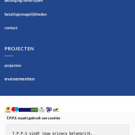
Bezorging/levertijden
betalingsmogelijkheden
contact
PROJECTEN
projecten
evenementen
T.P.P.S. maakt gebruik van cookies
T.P.P.S vindt jouw privacy belangrijk.
