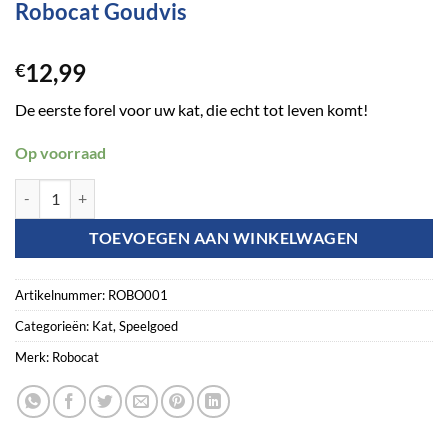
Robocat Goudvis
12,99
€
De eerste forel voor uw kat, die echt tot leven komt!
Op voorraad
Robocat Goudvis aantal
TOEVOEGEN AAN WINKELWAGEN
Artikelnummer:
ROBO001
Categorieën:
Kat
,
Speelgoed
Merk:
Robocat