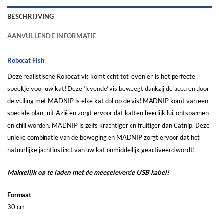
BESCHRIJVING
AANVULLENDE INFORMATIE
Robocat Fish
Deze realistische Robocat vis komt echt tot leven en is het perfecte
speeltje voor uw kat! Deze ‘levende’ vis beweegt dankzij de accu en door
de vulling met MADNIP is elke kat dol op de vis! MADNIP komt van een
speciale plant uit Azië en zorgt ervoor dat katten heerlijk lui, ontspannen
en chill worden. MADNIP is zelfs krachtiger en fruitiger dan Catnip. Deze
unieke combinatie van de beweging en MADNIP zorgt ervoor dat het
natuurlijke jachtinstinct van uw kat onmiddellijk geactiveerd wordt!
Makkelijk op te laden met de meegeleverde USB kabel!
Formaat
30 cm