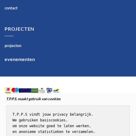
contact
PROJECTEN
projecten
evenementen
T.P.P.S. maakt gebruik van cookies
T.P.P.S vindt jouw privacy belangrijk.

We gebruiken basiscookies,

om onze website goed te laten werken,

en anonieme statistieken te verzamelen.