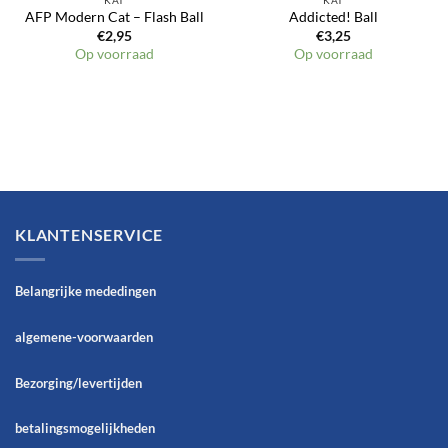
KAT
KAT
AFP Modern Cat – Flash Ball
Addicted! Ball
€
2,95
€
3,25
Op voorraad
Op voorraad
KLANTENSERVICE
Belangrijke mededingen
algemene-voorwaarden
Bezorging/levertijden
betalingsmogelijkheden