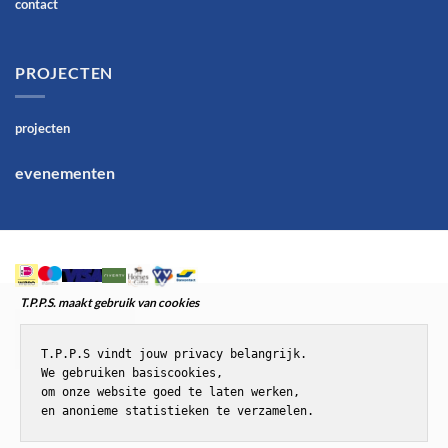
contact
PROJECTEN
projecten
evenementen
T.P.P.S. maakt gebruik van cookies
T.P.P.S vindt jouw privacy belangrijk.

We gebruiken basiscookies,

om onze website goed te laten werken,

en anonieme statistieken te verzamelen.
© T.P.P.S.Paardenenponyspullen