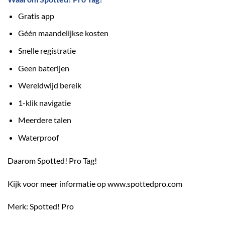
Gratis app
Géén maandelijkse kosten
Snelle registratie
Geen baterijen
Wereldwijd bereik
1-klik navigatie
Meerdere talen
Waterproof
Daarom Spotted! Pro Tag!
Kijk voor meer informatie op
www.spottedpro.com
Merk: Spotted! Pro