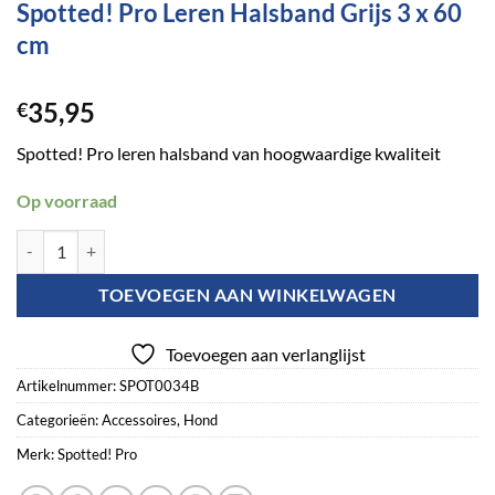
Spotted! Pro Leren Halsband Grijs 3 x 60
cm
35,95
€
Spotted! Pro leren halsband van hoogwaardige kwaliteit
Op voorraad
Spotted! Pro Leren Halsband Grijs 3 x 60 cm aantal
TOEVOEGEN AAN WINKELWAGEN
Toevoegen aan verlanglijst
Artikelnummer:
SPOT0034B
Categorieën:
Accessoires
,
Hond
Merk:
Spotted! Pro