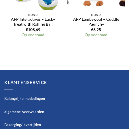
HOND
HOND
AFP Interactives – Lucky
AFP Lambswool – Cuddle
Treat with Rolling Ball
Paunchy
€
108,69
€
8,25
Op voorraad
Op voorraad
KLANTENSERVICE
Belangrijke mededingen
algemene-voorwaarden
Bezorging/levertijden