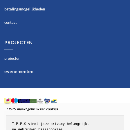
betalingsmogelijkheden
contact
PROJECTEN
projecten
evenementen
T.P.P.S. maakt gebruik van cookies
T.P.P.S vindt jouw privacy belangrijk.

We gebruiken basiscookies,
