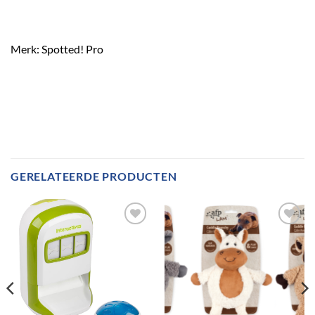
Merk: Spotted! Pro
GERELATEERDE PRODUCTEN
Toevoegen
Toevoegen
aan
aan
verlanglijst
verlanglijst