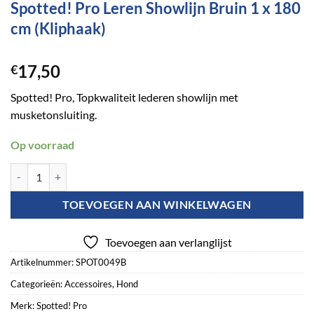
Spotted! Pro Leren Showlijn Bruin 1 x 180
cm (Kliphaak)
17,50
€
Spotted! Pro, Topkwaliteit lederen showlijn met
musketonsluiting.
Op voorraad
Spotted! Pro Leren Showlijn Bruin 1 x 180 cm (Kliphaak) aantal
TOEVOEGEN AAN WINKELWAGEN
Toevoegen aan verlanglijst
Artikelnummer:
SPOT0049B
Categorieën:
Accessoires
,
Hond
Merk:
Spotted! Pro