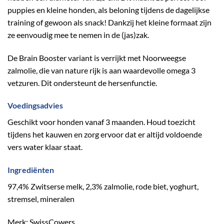
puppies en kleine honden, als beloning tijdens de dagelijkse
training of gewoon als snack! Dankzij het kleine formaat zijn
ze eenvoudig mee te nemen in de (jas)zak.
De Brain Booster variant is verrijkt met Noorweegse
zalmolie, die van nature rijk is aan waardevolle omega 3
vetzuren. Dit ondersteunt de hersenfunctie.
Voedingsadvies
Geschikt voor honden vanaf 3 maanden. Houd toezicht
tijdens het kauwen en zorg ervoor dat er altijd voldoende
vers water klaar staat.
Ingrediënten
97,4% Zwitserse melk, 2,3% zalmolie, rode biet, yoghurt,
stremsel, mineralen
Merk: SwissCowers