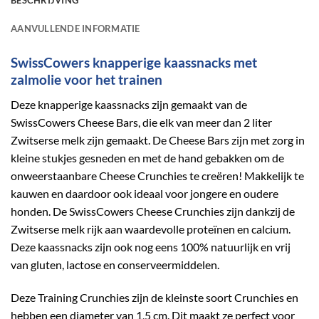
BESCHRIJVING
AANVULLENDE INFORMATIE
SwissCowers knapperige kaassnacks met
zalmolie voor het trainen
Deze knapperige kaassnacks zijn gemaakt van de
SwissCowers Cheese Bars, die elk van meer dan 2 liter
Zwitserse melk zijn gemaakt. De Cheese Bars zijn met zorg in
kleine stukjes gesneden en met de hand gebakken om de
onweerstaanbare Cheese Crunchies te creëren! Makkelijk te
kauwen en daardoor ook ideaal voor jongere en oudere
honden. De SwissCowers Cheese Crunchies zijn dankzij de
Zwitserse melk rijk aan waardevolle proteïnen en calcium.
Deze kaassnacks zijn ook nog eens 100% natuurlijk en vrij
van gluten, lactose en conserveermiddelen.
Deze Training Crunchies zijn de kleinste soort Crunchies en
hebben een diameter van 1,5 cm. Dit maakt ze perfect voor