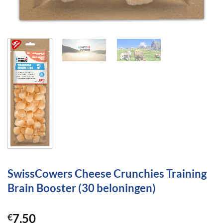
SwissCowers Cheese Crunchies Training
Brain Booster (30 beloningen)
7,50
€