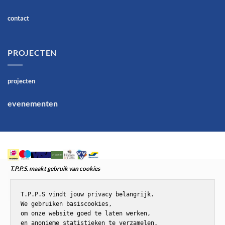
contact
PROJECTEN
projecten
evenementen
T.P.P.S. maakt gebruik van cookies
T.P.P.S vindt jouw privacy belangrijk.

We gebruiken basiscookies,

om onze website goed te laten werken,

en anonieme statistieken te verzamelen.