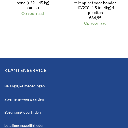
hond (>22 – 45 kg)
tekenpipet voor honden
40/200 (1,5 tot 4kg) 4
€
40,50
pipetten
Op voorraad
€
34,95
Op voorraad
KLANTENSERVICE
Belangrijke mededingen
algemene-voorwaarden
Bezorging/levertijden
betalingsmogelijkheden