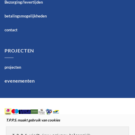
Bezorging/levertijden
betalingsmogelijkheden
contact
PROJECTEN
projecten
evenementen
T.P.P.S. maakt gebruik van cookies