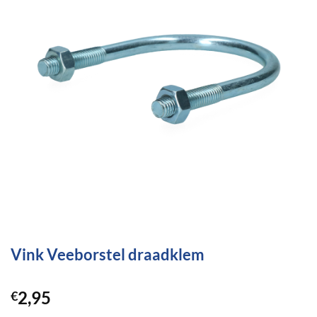
Vink Veeborstel draadklem
2,95
€