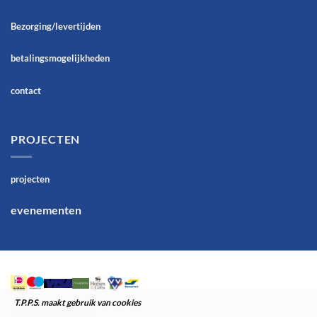
Bezorging/levertijden
betalingsmogelijkheden
contact
PROJECTEN
projecten
evenementen
T.P.P.S. maakt gebruik van cookies