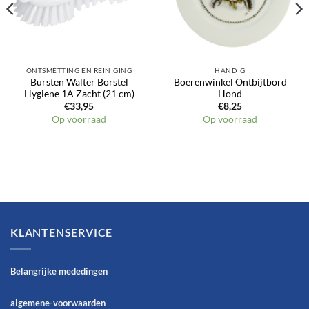
ONTSMETTING EN REINIGING
HANDIG
Bürsten Walter Borstel
Boerenwinkel Ontbijtbord
Hygiene 1A Zacht (21 cm)
Hond
€
33,95
€
8,25
Op voorraad
Op voorraad
KLANTENSERVICE
Belangrijke mededingen
algemene-voorwaarden