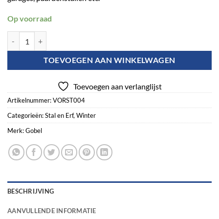
Op voorraad
Vorst beschermkabel 4 m (64 Watt) aantal
TOEVOEGEN AAN WINKELWAGEN
Toevoegen aan verlanglijst
Artikelnummer:
VORST004
Categorieën:
Stal en Erf
,
Winter
Merk:
Gobel
BESCHRIJVING
AANVULLENDE INFORMATIE