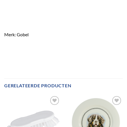
Merk: Gobel
GERELATEERDE PRODUCTEN
Toevoegen
Toevoegen
aan
aan
verlanglijst
verlanglijst