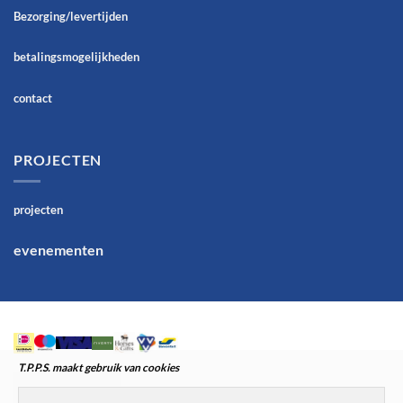
Bezorging/levertijden
betalingsmogelijkheden
contact
PROJECTEN
projecten
evenementen
T.P.P.S. maakt gebruik van cookies