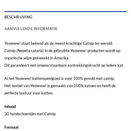
BESCHRIJVING
AANVULLENDE INFORMATIE
Yeowww! staat bekend als de meest krachtige Catnip ter wereld.
Catnip (Nepeta cataria) in de gebruikte Yeowww! producten wordt op
organische wijze gekweekt in Amerika.
Dit garandeert een onweerstaanbare aantrekkingskracht op iedere kat.
Al het Yeowww! kattenspeelgoed is voor 100% gevuld met catnip.
Het textiel van Yeowww! is gemaakt van 100% katoen en heeft de
perfecte textuur voor katten.
Inhoud
30 handschoentjes met Catnip
Formaat