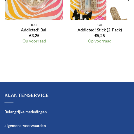
KAT
KAT
Addicted! Ball
Addicted! Stick (2-Pack)
€
3,25
€
5,25
Op voorraad
Op voorraad
KLANTENSERVICE
Belangrijke mededingen
algemene-voorwaarden