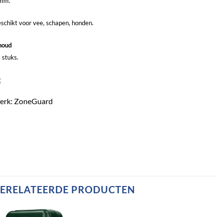
mm.
schikt voor vee, schapen, honden.
houd
 stuks.
erk: ZoneGuard
ERELATEERDE PRODUCTEN