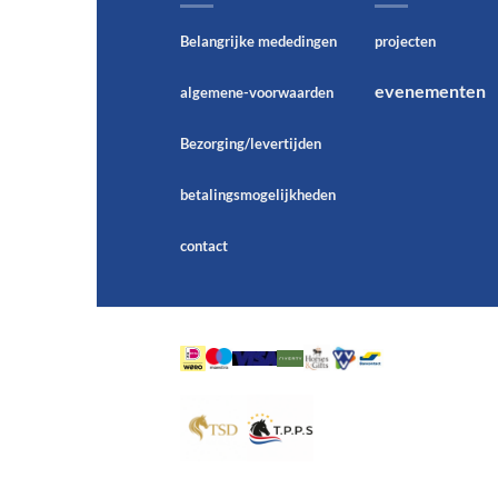
Belangrijke mededingen
projecten
evenementen
algemene-voorwaarden
Bezorging/levertijden
betalingsmogelijkheden
contact