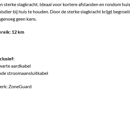
n sterke slagkracht. Ideaal voor kortere afstanden en rondom huis
isdier bij huis te houden. Door de sterke slagkracht krijgt begroei
genoeg geen kans.
ereik: 12 km
clusief:
warte aardkabel
ode stroomaansluitkabel
erk: ZoneGuard