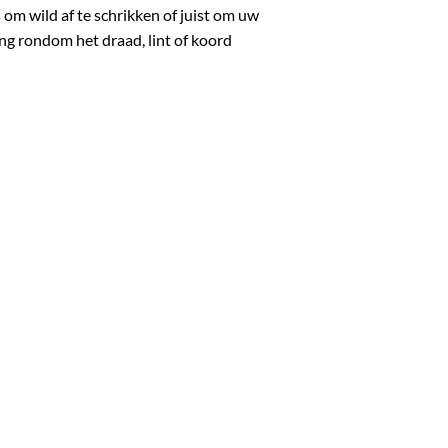
 om wild af te schrikken of juist om uw
ing rondom het draad, lint of koord