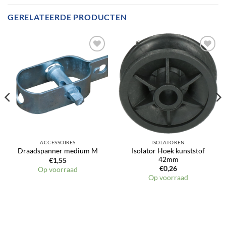
GERELATEERDE PRODUCTEN
ACCESSOIRES
ISOLATOREN
Isolator Hoek kunststof
Draadspanner medium M
42mm
€
1,55
€
0,26
Op voorraad
Op voorraad