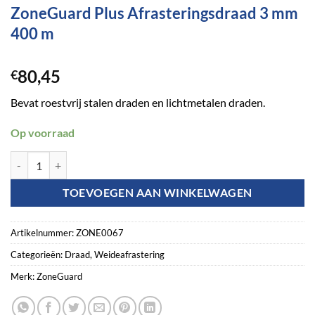
ZoneGuard Plus Afrasteringsdraad 3 mm
400 m
80,45
€
Bevat roestvrij stalen draden en lichtmetalen draden.
Op voorraad
ZoneGuard Plus Afrasteringsdraad 3 mm 400 m aantal
TOEVOEGEN AAN WINKELWAGEN
Artikelnummer:
ZONE0067
Categorieën:
Draad
,
Weideafrastering
Merk:
ZoneGuard