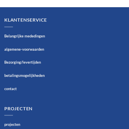
KLANTENSERVICE
Belangrijke mededingen
algemene-voorwaarden
Bezorging/levertijden
betalingsmogelijkheden
contact
PROJECTEN
projecten