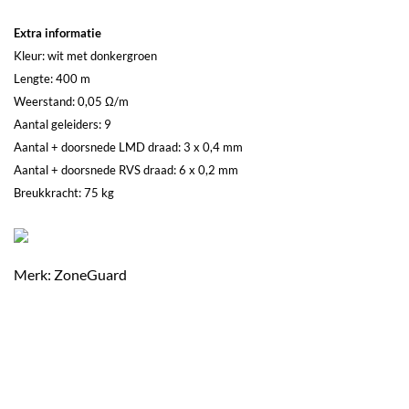
Extra informatie
Kleur: wit met donkergroen
Lengte: 400 m
Weerstand: 0,05 Ω/m
Aantal geleiders: 9
Aantal + doorsnede LMD draad: 3 x 0,4 mm
Aantal + doorsnede RVS draad: 6 x 0,2 mm
Breukkracht: 75 kg
Merk: ZoneGuard