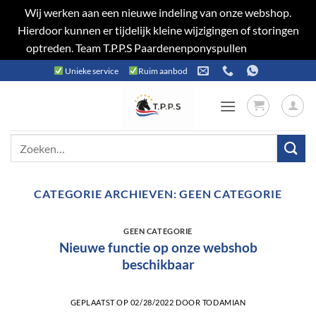
Wij werken aan een nieuwe indeling van onze webshop.
Hierdoor kunnen er tijdelijk kleine wijzigingen of storingen
optreden. Team T.P.P.S Paardenenponyspullen
Negeren
Ga
Unieke service
Ruim aanbod
naar
inhoud
Zoeken
naar:
CATEGORIE ARCHIEVEN:
GEEN CATEGORIE
GEEN CATEGORIE
Nieuwe functie op onze webshob
beschikbaar
GEPLAATST OP
02/28/2022
DOOR
TODAMIAN