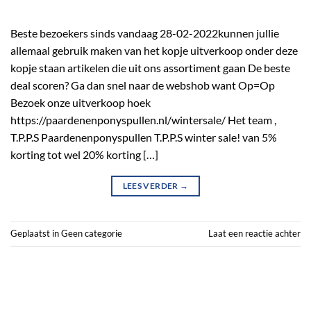
Beste bezoekers sinds vandaag 28-02-2022kunnen jullie
allemaal gebruik maken van het kopje uitverkoop onder deze
kopje staan artikelen die uit ons assortiment gaan De beste
deal scoren? Ga dan snel naar de webshob want Op=Op
Bezoek onze uitverkoop hoek
https://paardenenponyspullen.nl/wintersale/ Het team ,
T.P.P.S Paardenenponyspullen T.P.P.S winter sale! van 5%
korting tot wel 20% korting […]
LEES VERDER
→
Geplaatst in
Geen categorie
Laat een reactie achter