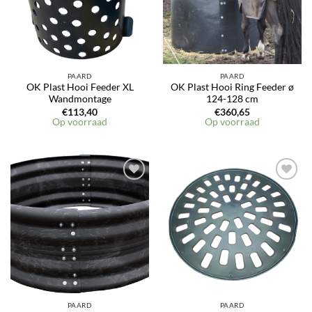
PAARD
PAARD
OK Plast Hooi Feeder XL
OK Plast Hooi Ring Feeder ø
Wandmontage
124-128 cm
€
113,40
€
360,65
Op voorraad
Op voorraad
PAARD
PAARD