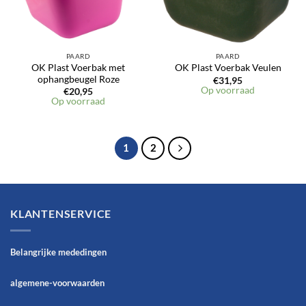
PAARD
PAARD
OK Plast Voerbak met
OK Plast Voerbak Veulen
ophangbeugel Roze
€
31,95
Op voorraad
€
20,95
Op voorraad
1
2
KLANTENSERVICE
Belangrijke mededingen
algemene-voorwaarden