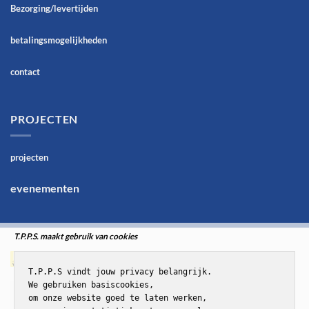
Bezorging/levertijden
betalingsmogelijkheden
contact
PROJECTEN
projecten
evenementen
T.P.P.S. maakt gebruik van cookies
T.P.P.S vindt jouw privacy belangrijk.

We gebruiken basiscookies,

om onze website goed te laten werken,
