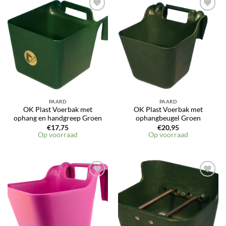
PAARD
PAARD
OK Plast Voerbak met
OK Plast Voerbak met
ophang en handgreep Groen
ophangbeugel Groen
€
17,75
€
20,95
Op voorraad
Op voorraad