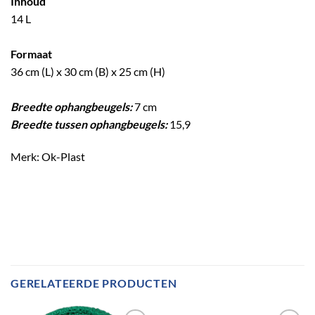
Inhoud
14 L
Formaat
36 cm (L) x 30 cm (B) x 25 cm (H)
Breedte ophangbeugels:
7 cm
Breedte tussen ophangbeugels:
15,9
Merk: Ok-Plast
GERELATEERDE PRODUCTEN