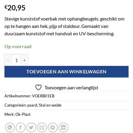
20,95
€
Stevige kunststof voerbak met ophangbeugels, geschikt om
op te hangen aan hek, pijp of staldeur. Gemaakt van
duurzaam kunststof met handvat en UV-bescherming.
Op voorraad
OK Plast Voerbak met ophangbeugel Roze aantal
TOEVOEGEN AAN WINKELWAGEN
Toevoegen aan verlanglijst
Artikelnummer:
VOERB01EB
Categorieën:
paard
,
Stal en weide
Merk:
Ok-Plast