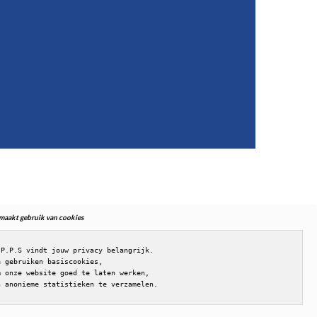
. maakt gebruik van cookies
.P.P.S vindt jouw privacy belangrijk.

e gebruiken basiscookies,

m onze website goed te laten werken,

n anonieme statistieken te verzamelen.