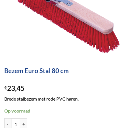
Bezem Euro Stal 80 cm
23,45
€
Brede stalbezem met rode PVC haren.
Op voorraad
Bezem Euro Stal 80 cm aantal