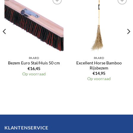
Toevoegen
Toevoegen
aan
aan
verlanglijst
verlanglijst
PAARD
PAARD
Excellent Horse Bamboo
Bezem Euro Stal/Huis 50 cm
Rijsbezem
€
16,45
€
14,95
Op voorraad
Op voorraad
KLANTENSERVICE