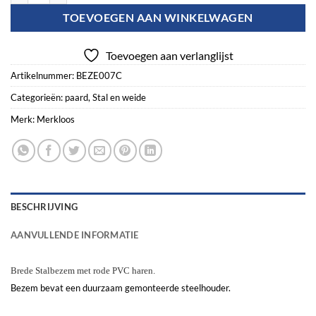
TOEVOEGEN AAN WINKELWAGEN
Toevoegen aan verlanglijst
Artikelnummer:
BEZE007C
Categorieën:
paard
,
Stal en weide
Merk:
Merkloos
BESCHRIJVING
AANVULLENDE INFORMATIE
Brede Stalbezem met rode PVC haren.
Bezem bevat een duurzaam gemonteerde steelhouder.