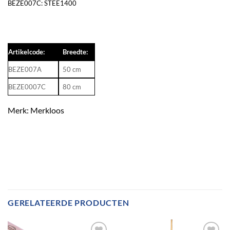
BEZE007C:
STEE1400
Artikelcode:
Breedte:
BEZE007A
50 cm
BEZE0007C
80 cm
Merk: Merkloos
GERELATEERDE PRODUCTEN