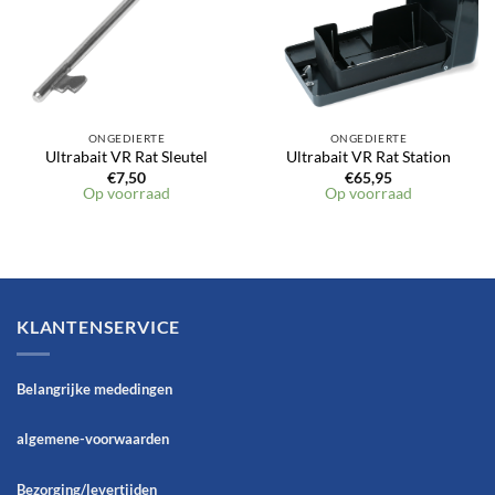
ONGEDIERTE
ONGEDIERTE
Ultrabait VR Rat Sleutel
Ultrabait VR Rat Station
€
7,50
€
65,95
Op voorraad
Op voorraad
KLANTENSERVICE
Belangrijke mededingen
algemene-voorwaarden
Bezorging/levertijden