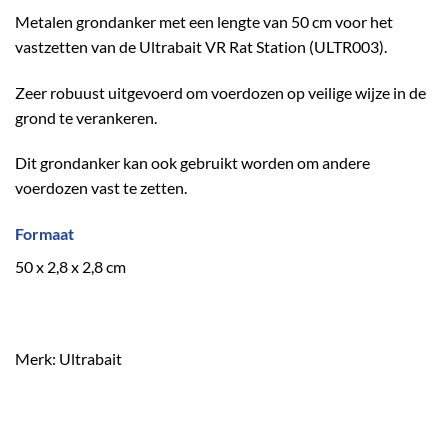
Metalen grondanker met een lengte van 50 cm voor het
vastzetten van de Ultrabait VR Rat Station (ULTR003).
Zeer robuust uitgevoerd om voerdozen op veilige wijze in de
grond te verankeren.
Dit grondanker kan ook gebruikt worden om andere
voerdozen vast te zetten.
Formaat
50 x 2,8 x 2,8 cm
Merk: Ultrabait