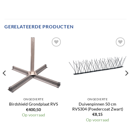
GERELATEERDE PRODUCTEN
ONGEDIERTE
ONGEDIERTE
Duivenpinnen 50 cm
Birdshield Grondplaat RVS
RVS304 (Poedercoat Zwart)
€
400,50
€
8,15
Op voorraad
Op voorraad