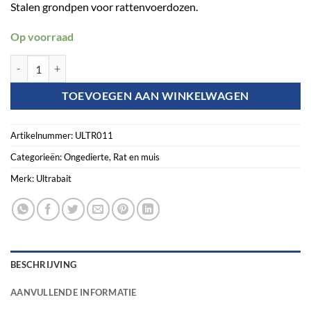
Stalen grondpen voor rattenvoerdozen.
Op voorraad
Ultrabait Grondanker 50 cm aantal
TOEVOEGEN AAN WINKELWAGEN
Artikelnummer:
ULTR011
Categorieën:
Ongedierte
,
Rat en muis
Merk:
Ultrabait
BESCHRIJVING
AANVULLENDE INFORMATIE