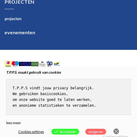
PROJECTEN
projecten
evenementen
T.P.P.S. maakt gebruik van cookies
T.P.P.S vindt jouw privacy belangrijk.

We gebruiken basiscookies,

om onze website goed te laten werken,

en anonieme statistieken te verzamelen.
© T.P.P.S.Paardenenponyspullen
lees meer
Cookies settings
Accepteer
weigeren
Cookies settings