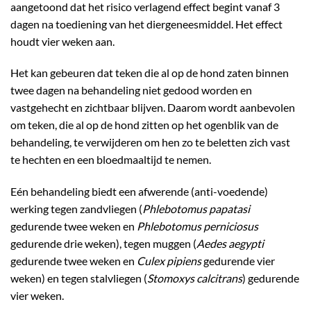
aangetoond dat het risico verlagend effect begint vanaf 3
dagen na toediening van het diergeneesmiddel. Het effect
houdt vier weken aan.
Het kan gebeuren dat teken die al op de hond zaten binnen
twee dagen na behandeling niet gedood worden en
vastgehecht en zichtbaar blijven. Daarom wordt aanbevolen
om teken, die al op de hond zitten op het ogenblik van de
behandeling, te verwijderen om hen zo te beletten zich vast
te hechten en een bloedmaaltijd te nemen.
Eén behandeling biedt een afwerende (anti-voedende)
werking tegen zandvliegen (
Phlebotomus papatasi
gedurende twee weken en
Phlebotomus perniciosus
gedurende drie weken), tegen muggen (
Aedes aegypti
gedurende twee weken en
Culex pipiens
gedurende vier
weken) en tegen stalvliegen (
Stomoxys calcitrans
) gedurende
vier weken.