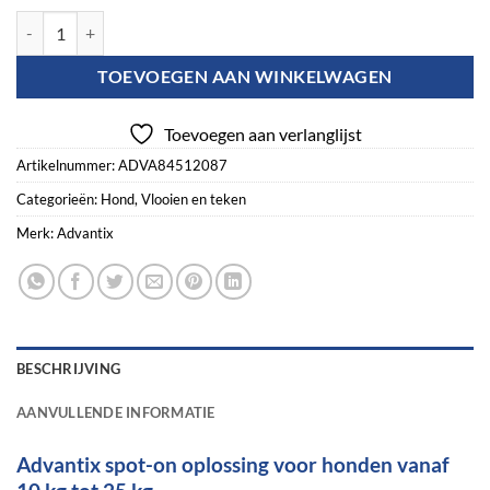
Advantix vlooien- en tekenpipet voor honden 250/1250 (10 tot 25 kg) 
TOEVOEGEN AAN WINKELWAGEN
Toevoegen aan verlanglijst
Artikelnummer:
ADVA84512087
Categorieën:
Hond
,
Vlooien en teken
Merk:
Advantix
BESCHRIJVING
AANVULLENDE INFORMATIE
Advantix spot-on oplossing voor honden vanaf