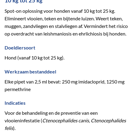
10 kg tot 25 kg
Spot-on oplossing voor honden vanaf 10 kg tot 25 kg.
Elimineert vlooien, teken en bijtende luizen. Weert teken,
muggen, zandvliegen en stalvliegen af. Vermindert het risico
op overdracht van leishmaniosis en ehrlichiosis bij honden.
Doeldiersoort
Hond (vanaf 10 kg tot 25 kg).
Werkzaam bestanddeel
Elke pipet van 2,5 ml bevat: 250 mg imidacloprid, 1250 mg
permethrine
Indicaties
Voor de behandeling en de preventie van een
vlooieninfestatie (
Ctenocephalides canis, Ctenocephalides
felis
).