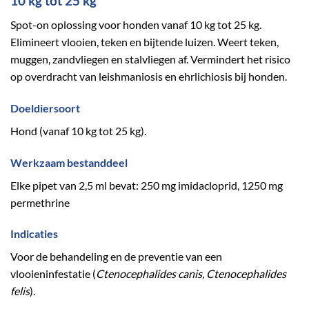
10 kg tot 25 kg
Spot-on oplossing voor honden vanaf 10 kg tot 25 kg.
Elimineert vlooien, teken en bijtende luizen. Weert teken,
muggen, zandvliegen en stalvliegen af. Vermindert het risico
op overdracht van leishmaniosis en ehrlichiosis bij honden.
Doeldiersoort
Hond (vanaf 10 kg tot 25 kg).
Werkzaam bestanddeel
Elke pipet van 2,5 ml bevat: 250 mg imidacloprid, 1250 mg
permethrine
Indicaties
Voor de behandeling en de preventie van een
vlooieninfestatie (
Ctenocephalides canis, Ctenocephalides
felis
).