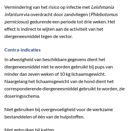
Vermindering van het risico op infectie met
Leishmania
infantum
via overdracht door zandvliegen (
Phlebotomus
perniciosus
) gedurende een periode tot drie weken. Het
effect is indirect te wijten aan de activiteit van het
diergeneesmiddel tegen de vector.
Contra-indicaties
In afwezigheid van beschikbare gegevens dient het
diergeneesmiddel niet te worden gebruikt bij pups van
minder dan zeven weken of 10 kg lichaamsgewicht.
Naargelang het lichaamsgewicht van de hond dient het
corresponderende diergeneesmiddel gebruikt te worden, zie
doseringsschema.
Niet gebruiken bij overgevoeligheid voor de werkzame
bestanddelen of één van de hulpstoffen.
Niet gebruiken bij katten.