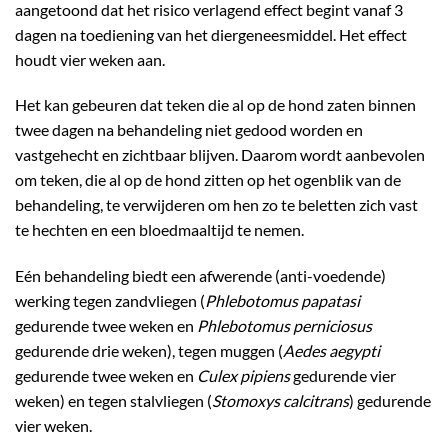
aangetoond dat het risico verlagend effect begint vanaf 3
dagen na toediening van het diergeneesmiddel. Het effect
houdt vier weken aan.
Het kan gebeuren dat teken die al op de hond zaten binnen
twee dagen na behandeling niet gedood worden en
vastgehecht en zichtbaar blijven. Daarom wordt aanbevolen
om teken, die al op de hond zitten op het ogenblik van de
behandeling, te verwijderen om hen zo te beletten zich vast
te hechten en een bloedmaaltijd te nemen.
Eén behandeling biedt een afwerende (anti-voedende)
werking tegen zandvliegen (
Phlebotomus papatasi
gedurende twee weken en
Phlebotomus perniciosus
gedurende drie weken), tegen muggen (
Aedes aegypti
gedurende twee weken en
Culex pipiens
gedurende vier
weken) en tegen stalvliegen (
Stomoxys calcitrans
) gedurende
vier weken.