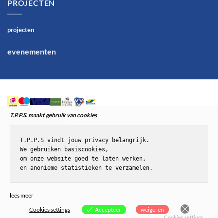
PROJECTEN
projecten
evenementen
T.P.P.S. maakt gebruik van cookies
T.P.P.S vindt jouw privacy belangrijk.

We gebruiken basiscookies,

om onze website goed te laten werken,

en anonieme statistieken te verzamelen.
© T.P.P.S.Paardenenponyspullen
lees meer
Cookies settings
Accepteer
weigeren
Cookies settings