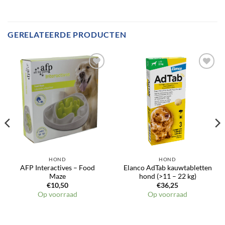
GERELATEERDE PRODUCTEN
HOND
HOND
AFP Interactives – Food
Elanco AdTab kauwtabletten
Maze
hond (>11 – 22 kg)
€
10,50
€
36,25
Op voorraad
Op voorraad