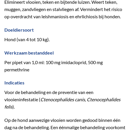
Elimineert vlooien, teken en bijtende luizen. Weert teken,
muggen, zandvliegen en stalvliegen af. Vermindert het risico
op overdracht van leishmaniosis en ehrlichiosis bij honden.
Doeldiersoort
Hond (van 4 tot 10 kg).
Werkzaam bestanddeel
Per pipet van 1,0 ml: 100 mg imidacloprid, 500 mg
permethrine
Indicaties
Voor de behandeling en de preventie van een
vlooieninfestatie (
Ctenocephalides canis, Ctenocephalides
felis
).
Op de hond aanwezige vlooien worden gedood binnen één
dag na de behandeling. Een éénmalige behandeling voorkomt