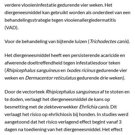
verdere vlooieninfestatie gedurende vier weken. Het
diergeneesmiddel kan gebruikt worden als onderdeel van een
behandelingsstrategie tegen vlooienallergiedermatitis
(VAD).
Voor de behandeling van bijtende luizen (
Trichodectes canis
).
Het diergeneesmiddel heeft een persisterende acaricide en
afwerende doeltreffendheid tegen infestatiesdoor teken
(
Rhipicephalus sanguineus
en
Ixodes ricinus
gedurende vier
weken en
Dermacentor reticulatus
gedurende drie weken).
Door de vectorteek
Rhipicephalus sanguineus
af te stoten en
te doden, verlaagt het diergeneesmiddel de kans op
besmetting met de ziekteverwekker
Ehrlichia canis
. Dit
verlaagt het risico op ehrlichiosis bij honden. In studies werd
aangetoond dat het risico verlagend effect begint vanaf 3
dagen na toediening van het diergeneesmiddel. Het effect