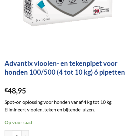
Advantix vlooien- en tekenpipet voor
honden 100/500 (4 tot 10 kg) 6 pipetten
48,95
€
Spot-on oplossing voor honden vanaf 4 kg tot 10 kg.
Elimineert vlooien, teken en bijtende luizen.
Op voorraad
Advantix vlooien- en tekenpipet voor honden 100/500 (4 tot 10 kg) 6 p