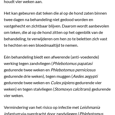
houdt vier weken aan.
Het kan gebeuren dat teken die al op de hond zaten binnen
twee dagen na behandeling niet gedood worden en
vastgehecht en zichtbaar blijven. Daarom wordt aanbevolen
om teken, die al op de hond zitten op het ogenblik van de
behandeling, te verwijderen om hen zo te beletten zich vast
te hechten en een bloedmaaltijd te nemen.
Eén behandeling biedt een afwerende (anti-voedende)
werking tegen zandvliegen (
Phlebotomus papatasi
gedurende twee weken en
Phlebotomus perniciosus
gedurende drie weken), tegen muggen (
Aedes aegypti
gedurende twee weken en
Culex pipiens
gedurende vier
weken) en tegen stalvliegen (
Stomoxys calcitrans
) gedurende
vier weken.
Vermindering van het risico op infectie met
Leishmania
infantum
via overdracht door zandvliegen (
Phlebotomus