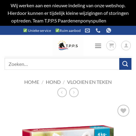
Wij werken aan een nieuwe indeling van onze webshop.
Hierdoor kunnen er tijdelijk kleine wijzigingen of storingen
optreden. Team T.P.P.S Paardenenponyspullen
Negeren
Ga
Unieke service
Ruim aanbod
naar
inhoud
Zoeken
naar:
HOME
/
HOND
/
VLOOIEN EN TEKEN