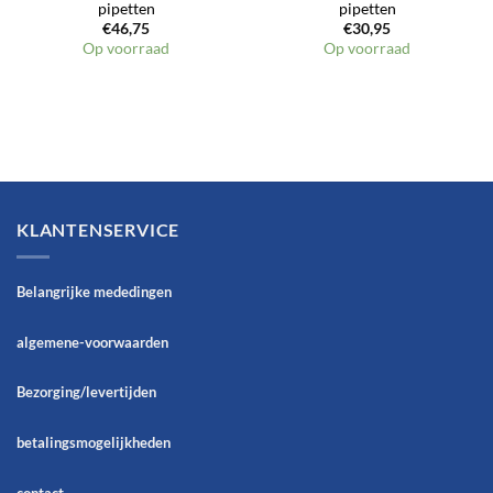
pipetten
pipetten
€
46,75
€
30,95
Op voorraad
Op voorraad
KLANTENSERVICE
Belangrijke mededingen
algemene-voorwaarden
Bezorging/levertijden
betalingsmogelijkheden
contact