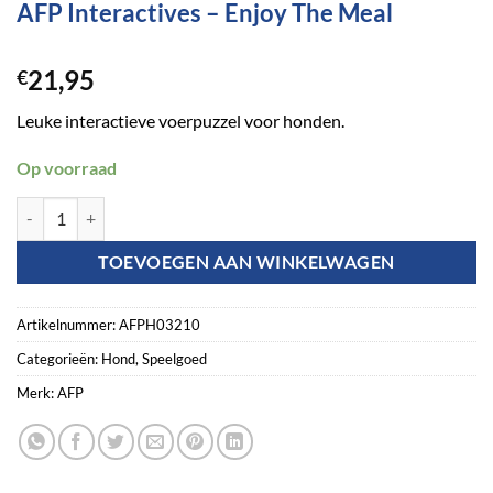
AFP Interactives – Enjoy The Meal
21,95
€
Leuke interactieve voerpuzzel voor honden.
Op voorraad
AFP Interactives - Enjoy The Meal aantal
TOEVOEGEN AAN WINKELWAGEN
Artikelnummer:
AFPH03210
Categorieën:
Hond
,
Speelgoed
Merk:
AFP