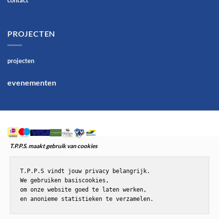
PROJECTEN
projecten
evenementen
T.P.P.S. maakt gebruik van cookies
T.P.P.S vindt jouw privacy belangrijk.

We gebruiken basiscookies,

om onze website goed te laten werken,

en anonieme statistieken te verzamelen.
© T.P.P.S.Paardenenponyspullen