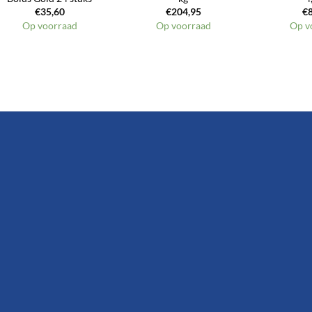
€
35,60
€
204,95
€
Op voorraad
Op voorraad
Op v