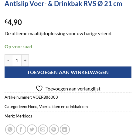
Antislip Voer- & Drinkbak RVS Ø 21 cm
4,90
€
De ultieme maaltijdoplossing voor uw harige vriend.
Op voorraad
Antislip Voer- & Drinkbak RVS Ø 21 cm aantal
TOEVOEGEN AAN WINKELWAGEN
Toevoegen aan verlanglijst
Artikelnummer:
VOERB86003
Categorieën:
Hond
,
Voerbakken en drinkbakken
Merk:
Merkloos