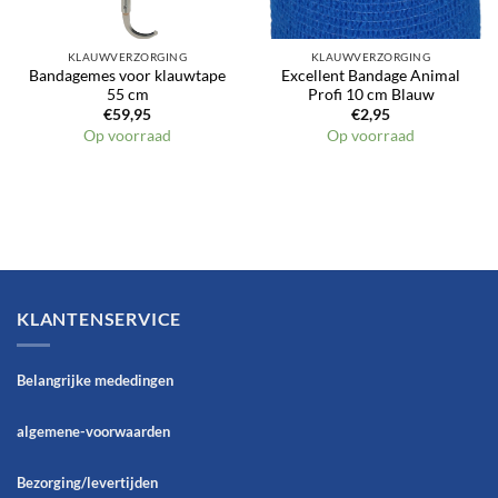
KLAUWVERZORGING
KLAUWVERZORGING
Bandagemes voor klauwtape
Excellent Bandage Animal
55 cm
Profi 10 cm Blauw
€
59,95
€
2,95
Op voorraad
Op voorraad
KLANTENSERVICE
Belangrijke mededingen
algemene-voorwaarden
Bezorging/levertijden