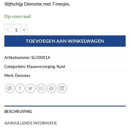
Slijfschijp Demotec met 7 mesjes.
Op voorraad
Demotec DL Disc aantal
TOEVOEGEN AAN WINKELWAGEN
Artikelnummer:
SLIJ0001A
Categorieën:
Klauwverzorging
,
Rund
Merk:
Demotec
BESCHRIJVING
AANVULLENDE INFORMATIE