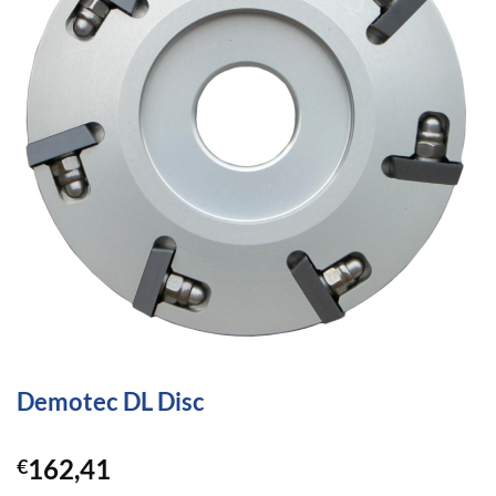
Demotec DL Disc
162,41
€