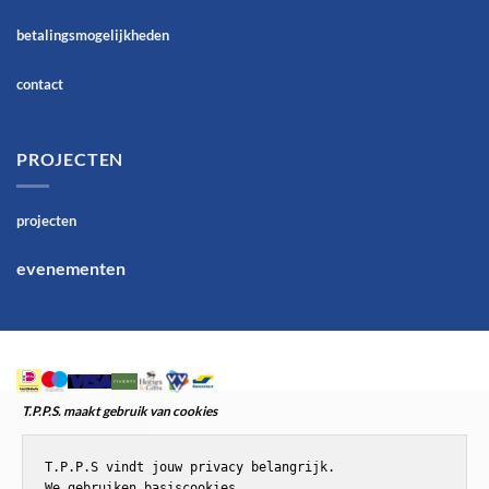
betalingsmogelijkheden
contact
PROJECTEN
projecten
evenementen
T.P.P.S. maakt gebruik van cookies
T.P.P.S vindt jouw privacy belangrijk.

We gebruiken basiscookies,
