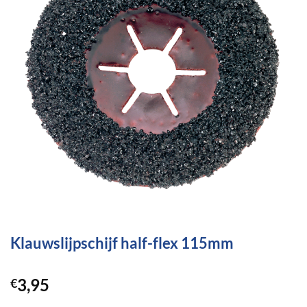
Klauwslijpschijf half-flex 115mm
3,95
€