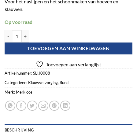
Voor het naslijpen en het schoonmaken van hoeven en
klauwen.
Op voorraad
Klauwslijpschijf half-flex 115mm aantal
TOEVOEGEN AAN WINKELWAGEN
Toevoegen aan verlanglijst
Artikelnummer:
SLIJ0008
Categorieën:
Klauwverzorging
,
Rund
Merk:
Merkloos
BESCHRIJVING