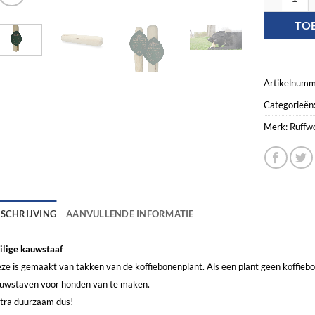
TO
Artikelnumm
Categorieën
Merk:
Ruffw
ESCHRIJVING
AANVULLENDE INFORMATIE
ilige kauwstaaf
ze is gemaakt van takken van de koffiebonenplant. Als een plant geen koffieb
uwstaven voor honden van te maken.
tra duurzaam dus!