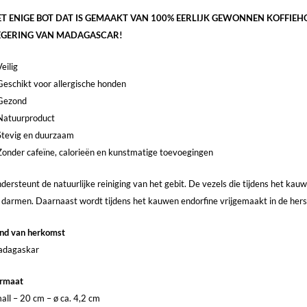
T ENIGE BOT DAT IS GEMAAKT VAN 100% EERLIJK GEWONNEN KOFFIEHO
EGERING VAN MADAGASCAR!
Veilig
Geschikt voor allergische honden
Gezond
Natuurproduct
Stevig en duurzaam
Zonder cafeïne, calorieën en kunstmatige toevoegingen
dersteunt de natuurlijke reiniging van het gebit. De vezels die tijdens het ka
 darmen. Daarnaast wordt tijdens het kauwen endorfine vrijgemaakt in de her
nd van herkomst
dagaskar
rmaat
all – 20 cm – ø ca. 4,2 cm