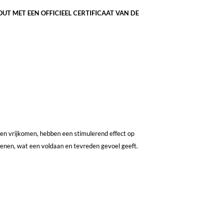
UT MET EEN OFFICIEEL CERTIFICAAT VAN DE
uwen vrijkomen, hebben een stimulerend effect op
senen, wat een voldaan en tevreden gevoel geeft.