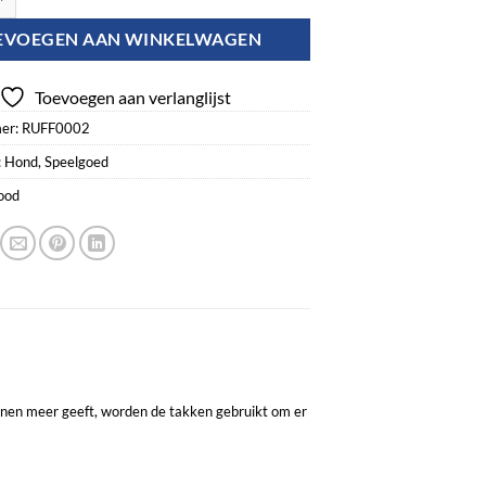
EVOEGEN AAN WINKELWAGEN
Toevoegen aan verlanglijst
er:
RUFF0002
:
Hond
,
Speelgoed
ood
onen meer geeft, worden de takken gebruikt om er