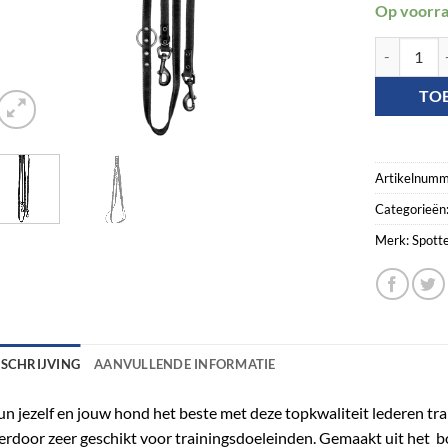
Op voorr
Spotted! Pr
TO
Artikelnumm
Categorieën
Merk:
Spotte
ESCHRIJVING
AANVULLENDE INFORMATIE
n jezelf en jouw hond het beste met deze topkwaliteit lederen train
erdoor zeer geschikt voor trainingsdoeleinden. Gemaakt uit het bo