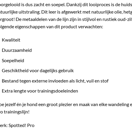
orgelooid is dus zacht en soepel. Dankzij dit looiproces is de hui
tuurlijke uitstraling. Dit leer is afgewerkt met natuurlijke olie, h
rgroot! De metaaldelen van de lijn zijn in stijlvol en rustiek oud-z
lgende eigenschappen van dit product verwachten:
Kwaliteit
Duurzaamheid
Soepelheid
Geschiktheid voor dagelijks gebruik
Bestand tegen externe invloeden als licht, vuil en stof
Extra lengte voor trainingsdoeleinden
e jezelf én je hond een groot plezier en maak van elke wandeling 
o trainingslijn!
rk: Spotted! Pro