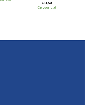
€
31,50
Op voorraad