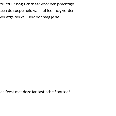
dstructuur nog zichtbaar voor een prachtige
etgeen de soepelheid van het leer nog verder
ilver afgewerkt. Hierdoor mag je de
een feest met deze fantastische Spotted!