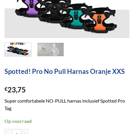
Spotted! Pro No Pull Harnas Oranje XXS
23,75
€
Super comfortabele NO-PULL harnas inclusief Spotted Pro
Tag
Op voorraad
Spotted! Pro No Pull Harnas Oranje XXS aantal