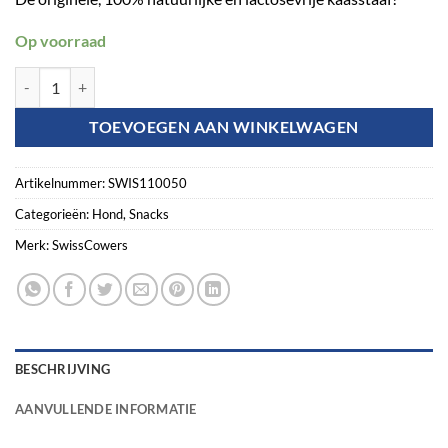
Op voorraad
SwissCowers Cheese Bars Original L aantal
TOEVOEGEN AAN WINKELWAGEN
Artikelnummer:
SWIS110050
Categorieën:
Hond
,
Snacks
Merk:
SwissCowers
BESCHRIJVING
AANVULLENDE INFORMATIE