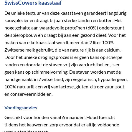
SwissCowers kaasstaaf
De unieke textuur van deze kaasstaven garandeert langdurig
kauwplezier en draagt bij aan sterke tanden en botten. Het
hoge gehalte aan waardevolle proteïnen (60%) ondersteunt
de spieropbouw en draagt bij aan een gezond dieet. Voor het
maken van elke kaasstaaf wordt meer dan 2 liter 100%
Zwitserse melk gebruikt, die van nature rijk is aan calcium.
Door het unieke drogingsproces is er geen kans op scherpe
randen en doordat de staven vrij zijn van luchtbellen, is er
geen kans op schimmelvorming. De staven worden met de
hand gemaakt in Zwitserland, zijn vegetarisch, hypoallergeen,
100% natuurlijk en vrij van lactose, gluten, citroenzuur, zout
en conserveermiddelen.
Voedingsadvies
Geschikt voor honden vanaf 6 maanden. Houd toezicht
tijdens het kauwen en zorg ervoor dat er altijd voldoende
vers water klaar staat.