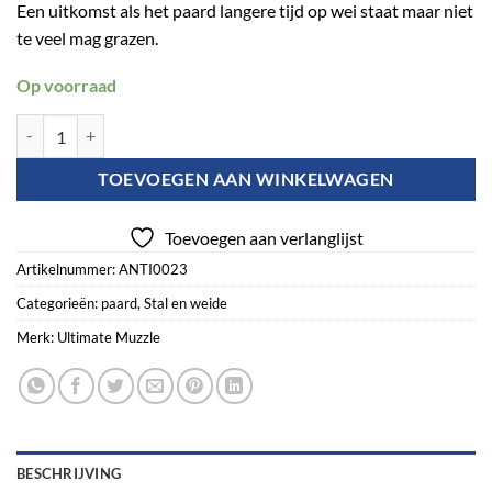
Een uitkomst als het paard langere tijd op wei staat maar niet
te veel mag grazen.
Op voorraad
The Ultimate Muzzle Cob (Zephyr / Short) aantal
TOEVOEGEN AAN WINKELWAGEN
Toevoegen aan verlanglijst
Artikelnummer:
ANTI0023
Categorieën:
paard
,
Stal en weide
Merk:
Ultimate Muzzle
BESCHRIJVING