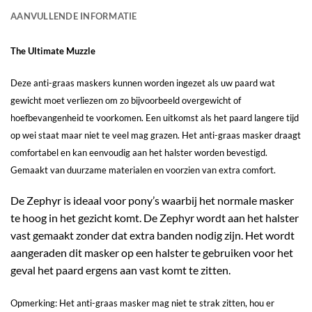
AANVULLENDE INFORMATIE
The Ultimate Muzzle
Deze anti-graas maskers kunnen worden ingezet als uw paard wat
gewicht moet verliezen om zo bijvoorbeeld overgewicht of
hoefbevangenheid te voorkomen. Een uitkomst als het paard langere tijd
op wei staat maar niet te veel mag grazen. Het anti-graas masker draagt
comfortabel en kan eenvoudig aan het halster worden bevestigd.
Gemaakt van duurzame materialen en voorzien van extra comfort.
De Zephyr is ideaal voor pony’s waarbij het normale masker
te hoog in het gezicht komt. De Zephyr wordt aan het halster
vast gemaakt zonder dat extra banden nodig zijn. Het wordt
aangeraden dit masker op een halster te gebruiken voor het
geval het paard ergens aan vast komt te zitten.
Opmerking: Het anti-graas masker mag niet te strak zitten, hou er