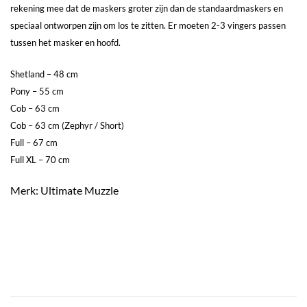
rekening mee dat de maskers groter zijn dan de standaardmaskers en
speciaal ontworpen zijn om los te zitten. Er moeten 2-3 vingers passen
tussen het masker en hoofd.
Shetland – 48 cm
Pony – 55 cm
Cob – 63 cm
Cob – 63 cm (Zephyr / Short)
Full – 67 cm
Full XL – 70 cm
Merk: Ultimate Muzzle