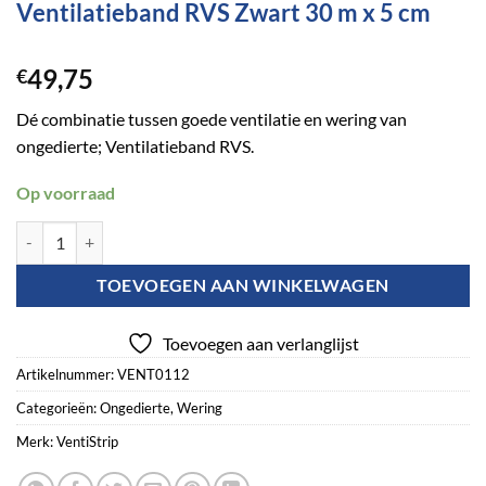
Ventilatieband RVS Zwart 30 m x 5 cm
49,75
€
Dé combinatie tussen goede ventilatie en wering van
ongedierte; Ventilatieband RVS.
Op voorraad
Ventilatieband RVS Zwart 30 m x 5 cm aantal
TOEVOEGEN AAN WINKELWAGEN
Toevoegen aan verlanglijst
Artikelnummer:
VENT0112
Categorieën:
Ongedierte
,
Wering
Merk:
VentiStrip