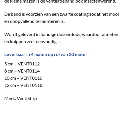
de kleine mazen is de ventilatieband ook insectenwerend.
De band is voorzien van een zwarte coating zodat het mooi
en onopvallend te monteren is.
Wordt geleverd in handige doseerdoos, waardoor afmeten
en knippen zeer eenvoudig is.
Leverbaar in 4 maten op rol van 30 meter:
5 cm – VENT0112
8 cm – VENT0114
10 cm – VENT0116
12 cm – VENT0118
Merk: VentiStrip