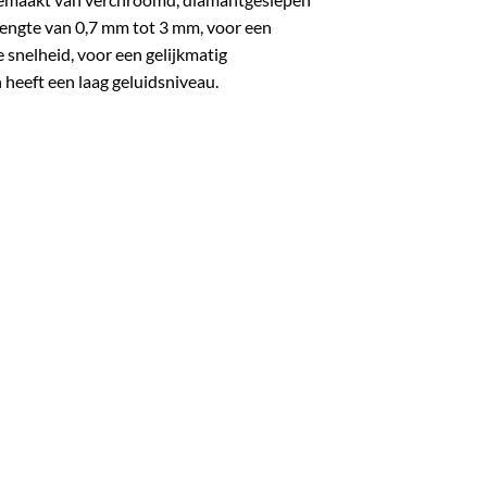
lengte van 0,7 mm tot 3 mm, voor een
 snelheid, voor een gelijkmatig
n heeft een laag geluidsniveau.