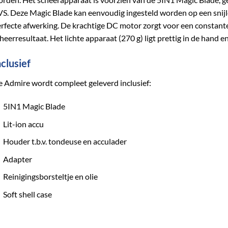
S. Deze Magic Blade kan eenvoudig ingesteld worden op een snij
rfecte afwerking. De krachtige DC motor zorgt voor een constante
heerresultaat. Het lichte apparaat (270 g) ligt prettig in de hand e
nclusief
 Admire wordt compleet geleverd inclusief:
5IN1 Magic Blade
Lit-ion accu
Houder t.b.v. tondeuse en acculader
Adapter
Reinigingsborsteltje en olie
Soft shell case