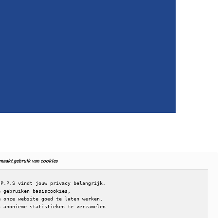
. maakt gebruik van cookies
.P.P.S vindt jouw privacy belangrijk.

e gebruiken basiscookies,

m onze website goed te laten werken,

n anonieme statistieken te verzamelen.