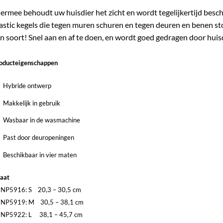
ermee behoudt uw huisdier het zicht en wordt tegelijkertijd besch
astic kegels die tegen muren schuren en tegen deuren en benen st
jn soort! Snel aan en af te doen, en wordt goed gedragen door huis
oducteigenschappen
Hybride ontwerp
Makkelijk in gebruik
Wasbaar in de wasmachine
Past door deuropeningen
Beschikbaar in vier maten
aat
NP5916: S 20,3 – 30,5 cm
NP5919: M 30,5 – 38,1 cm
NP5922: L 38,1 – 45,7 cm