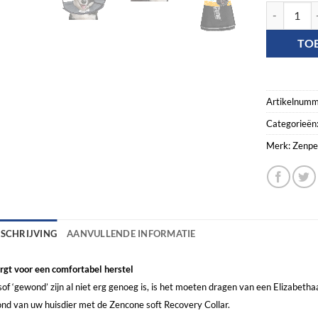
Zenpet Proc
TO
Artikelnumm
Categorieën
Merk:
Zenpe
ESCHRIJVING
AANVULLENDE INFORMATIE
rgt voor een comfortabel herstel
sof ‘gewond’ zijn al niet erg genoeg is, is het moeten dragen van een Elizabe
nd van uw huisdier met de Zencone soft Recovery Collar.