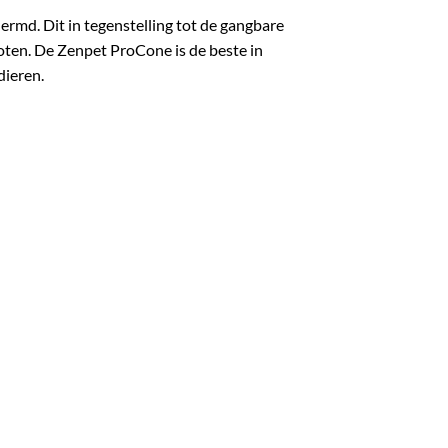
ermd. Dit in tegenstelling tot de gangbare
oten. De Zenpet ProCone is de beste in
dieren.