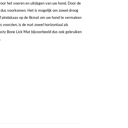
voor het voeren en uitdagen van uw hond. Door de
en dus voorkomen. Het is mogelijk om zowel droog
t of pindakaas op de likmat om uw hond te vermaken
 voorzien, is de mat zowel horizontaal als
Tasty Bone Lick Mat bijvoorbeeld dus ook gebruiken
t.