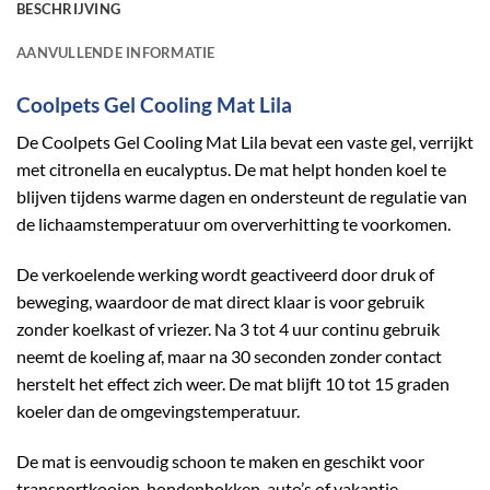
BESCHRIJVING
AANVULLENDE INFORMATIE
Coolpets Gel Cooling Mat Lila
De Coolpets Gel Cooling Mat Lila bevat een vaste gel, verrijkt
met citronella en eucalyptus. De mat helpt honden koel te
blijven tijdens warme dagen en ondersteunt de regulatie van
de lichaamstemperatuur om oververhitting te voorkomen.
De verkoelende werking wordt geactiveerd door druk of
beweging, waardoor de mat direct klaar is voor gebruik
zonder koelkast of vriezer. Na 3 tot 4 uur continu gebruik
neemt de koeling af, maar na 30 seconden zonder contact
herstelt het effect zich weer. De mat blijft 10 tot 15 graden
koeler dan de omgevingstemperatuur.
De mat is eenvoudig schoon te maken en geschikt voor
transportkooien, hondenhokken, auto’s of vakantie.