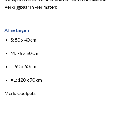
Verkrijgbaar in vier maten:
Afmetingen
S: 50 x 40 cm
M: 76 x 50 cm
L: 90 x 60 cm
XL: 120 x 70 cm
Merk: Coolpets