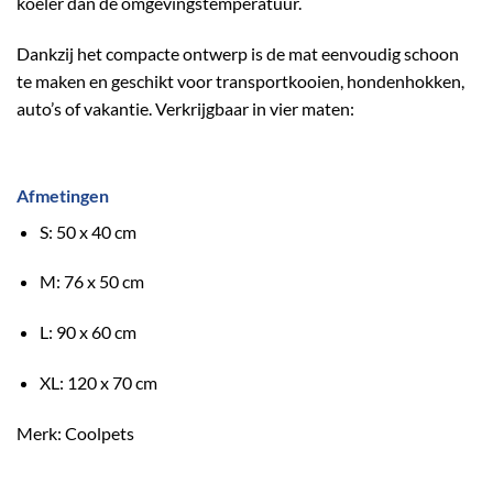
koeler dan de omgevingstemperatuur.
Dankzij het compacte ontwerp is de mat eenvoudig schoon
te maken en geschikt voor transportkooien, hondenhokken,
auto’s of vakantie. Verkrijgbaar in vier maten:
Afmetingen
S: 50 x 40 cm
M: 76 x 50 cm
L: 90 x 60 cm
XL: 120 x 70 cm
Merk: Coolpets