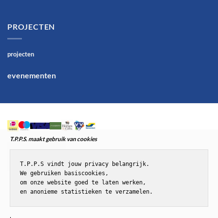
PROJECTEN
projecten
evenementen
T.P.P.S. maakt gebruik van cookies
T.P.P.S vindt jouw privacy belangrijk.

We gebruiken basiscookies,

om onze website goed te laten werken,

en anonieme statistieken te verzamelen.
© T.P.P.S.Paardenenponyspullen