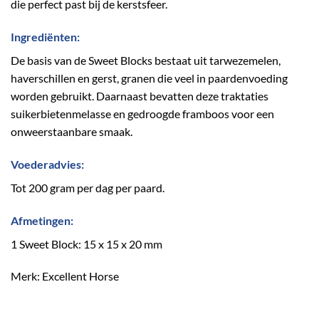
die perfect past bij de kerstsfeer.
Ingrediënten:
De basis van de Sweet Blocks bestaat uit tarwezemelen,
haverschillen en gerst, granen die veel in paardenvoeding
worden gebruikt. Daarnaast bevatten deze traktaties
suikerbietenmelasse en gedroogde framboos voor een
onweerstaanbare smaak.
Voederadvies:
Tot 200 gram per dag per paard.
Afmetingen:
1 Sweet Block: 15 x 15 x 20 mm
Merk: Excellent Horse