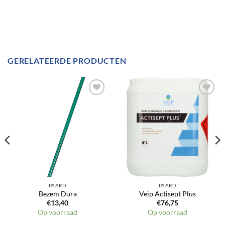
GERELATEERDE PRODUCTEN
Toevoegen
Toevoegen
aan
aan
verlanglijst
verlanglijst
PAARD
PAARD
Bezem Dura
Veip Actisept Plus
€
13,40
€
76,75
Op voorraad
Op voorraad