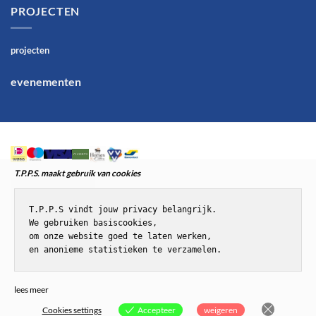
PROJECTEN
projecten
evenementen
T.P.P.S. maakt gebruik van cookies
T.P.P.S vindt jouw privacy belangrijk.

We gebruiken basiscookies,

om onze website goed te laten werken,

en anonieme statistieken te verzamelen.
© T.P.P.S.Paardenenponyspullen
lees meer
Cookies settings
Accepteer
weigeren