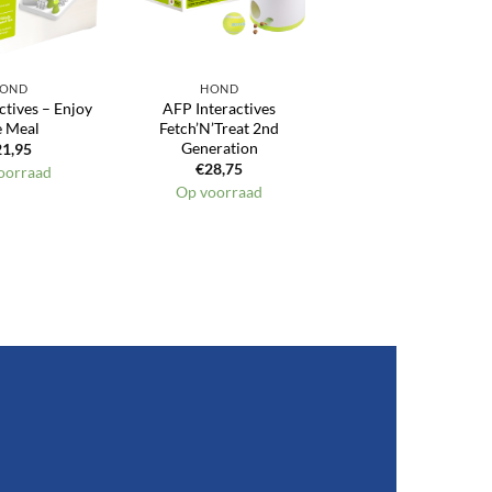
OND
HOND
ctives – Enjoy
AFP Interactives
e Meal
Fetch’N’Treat 2nd
Generation
21,95
€
28,75
oorraad
Op voorraad