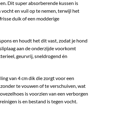
en. Dit super absorberende kussen is
vocht en vuil op te nemen, terwijl het
n frisse duik of een modderige
pons en houdt het dit vast, zodat je hond
-sliplaag aan de onderzijde voorkomt
erieel, geurvrij, sneldrogend én
ling van 4 cm dik die zorgt voor een
 zonder te vouwen of te verschuiven, wat
ovezelhoes is voorzien van een verborgen
einigen is en bestand is tegen vocht.