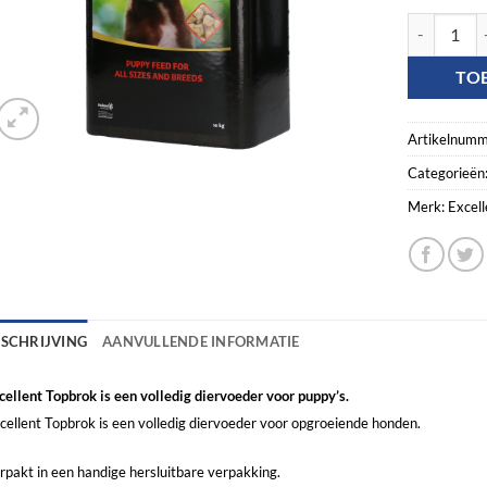
Topbrok Exc
TO
Artikelnumm
Categorieën
Merk:
Excell
ESCHRIJVING
AANVULLENDE INFORMATIE
cellent Topbrok is een volledig diervoeder voor puppy’s.
cellent Topbrok is een volledig diervoeder voor opgroeiende honden.
rpakt in een handige hersluitbare verpakking.