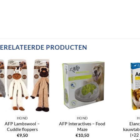
ERELATEERDE PRODUCTEN
HOND
HOND
H
AFP Lambswool –
AFP Interactives – Food
Elan
Cuddle floppers
Maze
kauwtab
(>22 
€
9,50
€
10,50