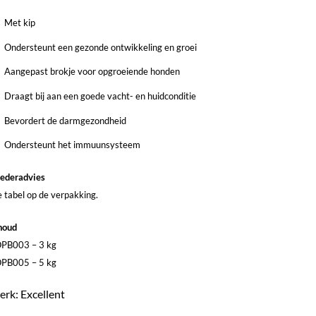
Met kip
Ondersteunt een gezonde ontwikkeling en groei
Aangepast brokje voor opgroeiende honden
Draagt bij aan een goede vacht- en huidconditie
Bevordert de darmgezondheid
Ondersteunt het immuunsysteem
ederadvies
e tabel op de verpakking.
houd
PB003 – 3 kg
PB005 – 5 kg
rk: Excellent