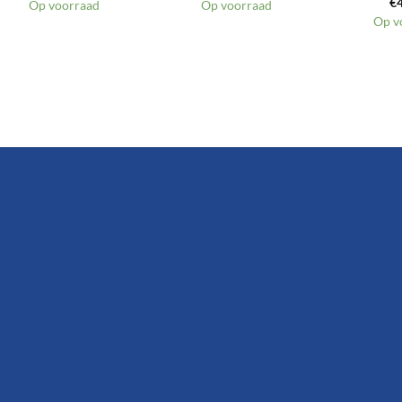
€
Op voorraad
Op voorraad
Op v