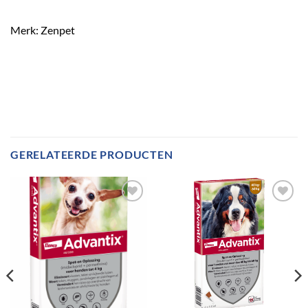
Merk: Zenpet
GERELATEERDE PRODUCTEN
Toevoegen
Toevoegen
aan
aan
verlanglijst
verlanglijst