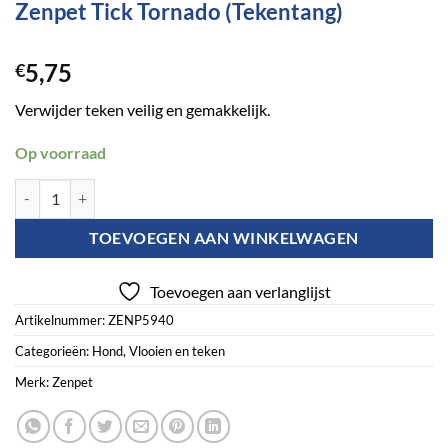
Zenpet Tick Tornado (Tekentang)
5,75
€
Verwijder teken veilig en gemakkelijk.
Op voorraad
Zenpet Tick Tornado (Tekentang) aantal
TOEVOEGEN AAN WINKELWAGEN
Toevoegen aan verlanglijst
Artikelnummer:
ZENP5940
Categorieën:
Hond
,
Vlooien en teken
Merk:
Zenpet