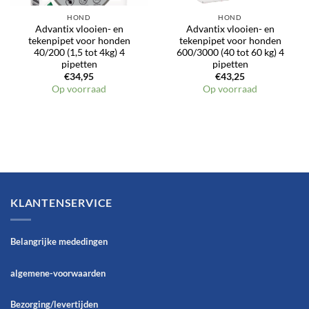
HOND
HOND
Advantix vlooien- en
Advantix vlooien- en
tekenpipet voor honden
tekenpipet voor honden
40/200 (1,5 tot 4kg) 4
600/3000 (40 tot 60 kg) 4
pipetten
pipetten
€
34,95
€
43,25
Op voorraad
Op voorraad
KLANTENSERVICE
Belangrijke mededingen
algemene-voorwaarden
Bezorging/levertijden