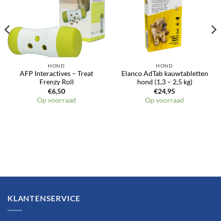
HOND
HOND
AFP Interactives – Treat
Elanco AdTab kauwtabletten
Frenzy Roll
hond (1,3 – 2,5 kg)
€
6,50
€
24,95
Op voorraad
Op voorraad
KLANTENSERVICE