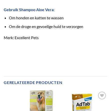
Gebruik Shampoo Aloe Vera:
Om honden en katten te wassen
Om de droge en gevoelige huid te verzorgen
Merk: Excellent Pets
GERELATEERDE PRODUCTEN
Toevoegen
Toevoegen
aan
aan
verlanglijst
verlanglijst