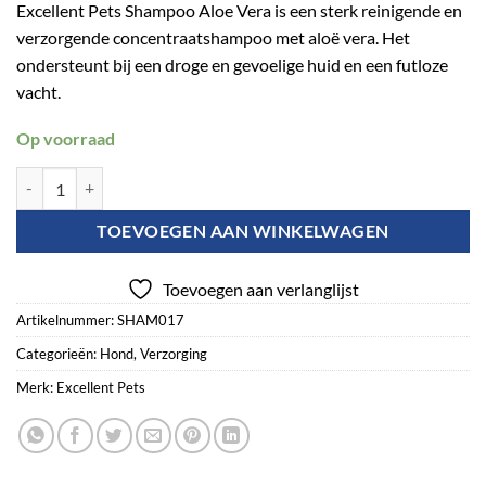
Excellent Pets Shampoo Aloe Vera is een sterk reinigende en
verzorgende concentraatshampoo met aloë vera. Het
ondersteunt bij een droge en gevoelige huid en een futloze
vacht.
Op voorraad
Excellent Pets Shampoo Aloe Vera aantal
TOEVOEGEN AAN WINKELWAGEN
Toevoegen aan verlanglijst
Artikelnummer:
SHAM017
Categorieën:
Hond
,
Verzorging
Merk:
Excellent Pets