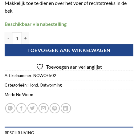
Makkelijk toe te dienen over het voer of rechtstreeks in de
bek.
Beschikbaar via nabestelling
No Worm Pasta aantal
TOEVOEGEN AAN WINKELWAGEN
Toevoegen aan verlanglijst
Artikelnummer:
NOWOE502
Categorieën:
Hond
,
Ontworming
Merk:
No Worm
BESCHRIJVING