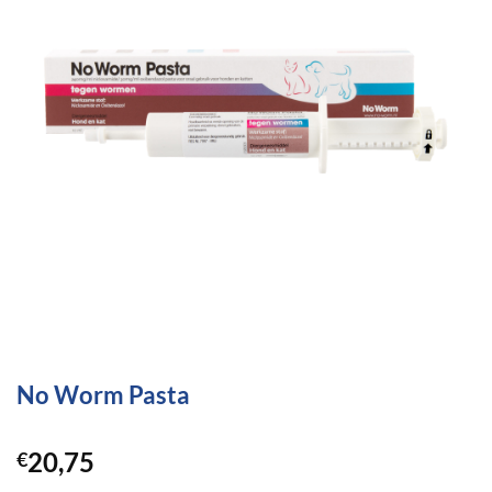
No Worm Pasta
20,75
€