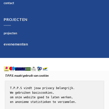
contact
PROJECTEN
projecten
evenementen
T.P.P.S. maakt gebruik van cookies
T.P.P.S vindt jouw privacy belangrijk.

We gebruiken basiscookies,

om onze website goed te laten werken,

en anonieme statistieken te verzamelen.
© T.P.P.S.Paardenenponyspullen